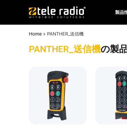
製品
Home
»
PANTHER_送信機
PANTHER_送信機
の製