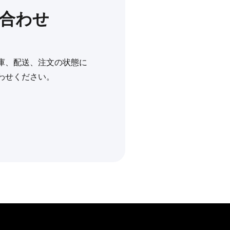
合わせ
庫、配送、注文の状態に
わせください。