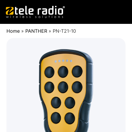
Home
»
PANTHER
»
PN-T21-10