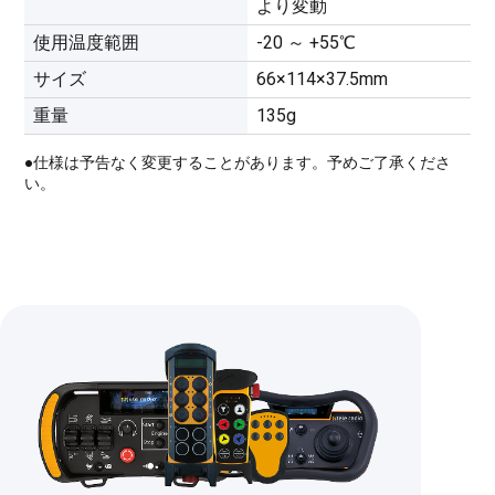
より変動
使用温度範囲
-20 ～ +55℃
サイズ
66×114×37.5mm
重量
135g
●仕様は予告なく変更することがあります。予めご了承くださ
い。