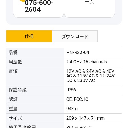
075-600-
ーム
2604
仕様
ダウンロード
品番
PN-R23-04
周波数
2,4 GHz 16 channels
電源
12V AC & 24V AC & 48V
AC & 115V AC & 12-24V
DC & 230V AC
保護等級
IP66
認証
CE, FCC, IC
重量
943 g
サイズ
209 x 147 x 71 mm
使用温度範囲
-20 ～ +55 °C