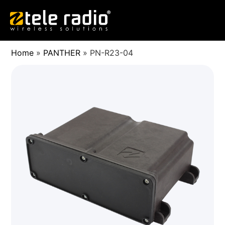
Home
»
PANTHER
»
PN-R23-04