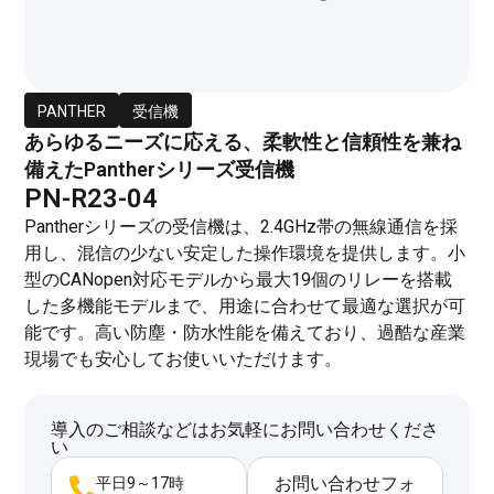
PANTHER
受信機
あらゆるニーズに応える、柔軟性と信頼性を兼ね
備えたPantherシリーズ受信機
PN-R23-04
Pantherシリーズの受信機は、2.4GHz帯の無線通信を採
用し、混信の少ない安定した操作環境を提供します。小
型のCANopen対応モデルから最大19個のリレーを搭載
した多機能モデルまで、用途に合わせて最適な選択が可
能です。高い防塵・防水性能を備えており、過酷な産業
現場でも安心してお使いいただけます。
導入のご相談などはお気軽にお問い合わせくださ
い
お問い合わせフォ
平日9～17時