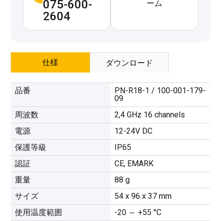
075-600-
ーム
2604
仕様
ダウンロード
品番
PN-R18-1 / 100-001-179-
09
周波数
2,4 GHz 16 channels
電源
12-24V DC
保護等級
IP65
認証
CE, EMARK
重量
88 g
サイズ
54 x 96 x 37 mm
使用温度範囲
-20 ～ +55 °C