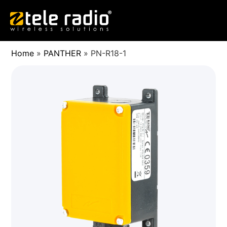
Home
»
PANTHER
»
PN-R18-1