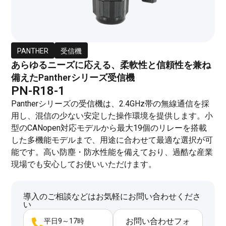
PANTHER
受信機
あらゆるニーズに応える、柔軟性と信頼性を兼ね
備えたPantherシリーズ受信機
PN-R18-1
Pantherシリーズの受信機は、2.4GHz帯の無線通信を採
用し、混信の少ない安定した操作環境を提供します。小
型のCANopen対応モデルから最大19個のリレーを搭載
した多機能モデルまで、用途に合わせて最適な選択が可
能です。高い防塵・防水性能を備えており、過酷な産業
現場でも安心してお使いいただけます。
導入のご相談などはお気軽にお問い合わせくださ
い
お問い合わせフォ
平日9～17時